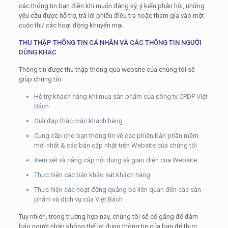
các thông tin bạn điền khi muốn đăng ký, ý kiến phản hồi, những
yêu cầu được hỗ trợ, trả lời phiếu điều tra hoặc tham gia vào một
cuộc thi/ các hoạt động khuyến mại.
THU THẬP THÔNG TIN CÁ NHÂN VÀ CÁC THÔNG TIN NGƯỜI
DÙNG KHÁC
Thông tin được thu thập thông qua website của chúng tôi sẽ
giúp chúng tôi:
Hỗ trợ khách hàng khi mua sản phẩm của công ty CPDP Việt
Bách
Giải đáp thắc mắc khách hàng
Cung cấp cho bạn thông tin về các phiên bản phần mềm
mới nhất & các bản cập nhật trên Website của chúng tôi
Xem xét và nâng cấp nội dung và giao diện của Website
Thực hiện các bản khảo sát khách hàng
Thực hiện các hoạt động quảng bá liên quan đến các sản
phẩm và dịch vụ của Việt Bách
Tuy nhiên, trong trường hợp này, chúng tôi sẽ cố gắng để đảm
bảo người nhận không thể lợi dụng thông tin của bạn để thực