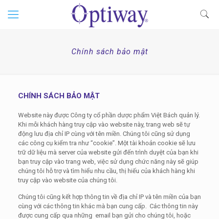
Chính sách bảo mật
CHÍNH SÁCH BẢO MẬT
Website này được Công ty cổ phần dược phẩm Việt Bách quản lý.
Khi mỗi khách hàng truy cập vào website này, trang web sẽ tự
động lưu địa chỉ IP cùng với tên miền. Chúng tôi cũng sử dụng
các công cụ kiểm tra như “cookie”. Một tài khoản cookie sẽ lưu
trữ dữ liệu mà server của website gửi đến trình duyệt của bạn khi
bạn truy cập vào trang web, việc sử dụng chức năng này sẽ giúp
chúng tôi hỗ trợ và tìm hiểu nhu cầu, thị hiếu của khách hàng khi
truy cập vào website của chúng tôi.
Chúng tôi cũng kết hợp thông tin về địa chỉ IP và tên miền của bạn
cùng với các thông tin khác mà bạn cung cấp. Các thông tin này
được cung cấp qua những email bạn gửi cho chúng tôi, hoặc