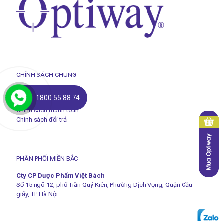
CHÍNH SÁCH CHUNG
Chính sách vận chuyển
1800 55 88 74
Chính sách bảo mật
Chính sách thanh toán
Chính sách đổi trả
PHÂN PHỐI MIỀN BẮC
Cty CP Dược Phẩm Việt Bách
Số 15 ngõ 12, phố Trần Quý Kiên, Phường Dịch Vọng, Quận Cầu
giấy, TP Hà Nội