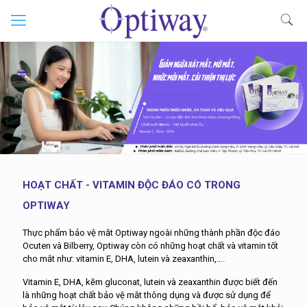
HOẠT CHẤT - VITAMIN ĐỘC ĐÁO CÓ TRONG
OPTIWAY
Thực phẩm bảo vệ mắt Optiway ngoài những thành phần độc đáo
Ocuten và Bilberry, Optiway còn có những hoạt chất và vitamin tốt
cho mắt như: vitamin E, DHA, lutein và zeaxanthin,….
Vitamin E, DHA, kẽm gluconat, lutein và zeaxanthin được biết đến
là những hoạt chất bảo vệ mắt thông dụng và được sử dụng để