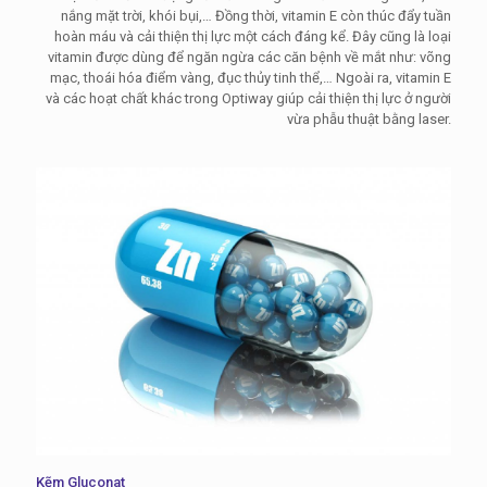
nắng mặt trời, khói bụi,… Đồng thời, vitamin E còn thúc đẩy tuần
hoàn máu và cải thiện thị lực một cách đáng kể. Đây cũng là loại
vitamin được dùng để ngăn ngừa các căn bệnh về mắt như: võng
mạc, thoái hóa điểm vàng, đục thủy tinh thể,… Ngoài ra, vitamin E
và các hoạt chất khác trong Optiway giúp cải thiện thị lực ở người
vừa phẫu thuật bằng laser.
Kẽm Gluconat