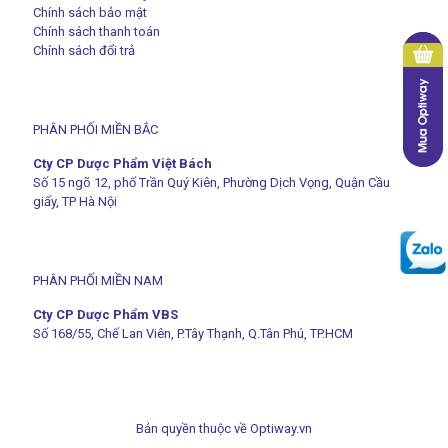
Chính sách bảo mật
Chính sách thanh toán
Chính sách đổi trả
PHÂN PHỐI MIỀN BẮC
Cty CP Dược Phẩm Việt Bách
Số 15 ngõ 12, phố Trần Quý Kiên, Phường Dịch Vọng, Quận Cầu
giấy, TP Hà Nội
PHÂN PHỐI MIỀN NAM
Cty CP Dược Phẩm VBS
Số 168/55, Chế Lan Viên, P.Tây Thạnh, Q.Tân Phú, TP.HCM
Bản quyền thuộc về
Optiway.vn