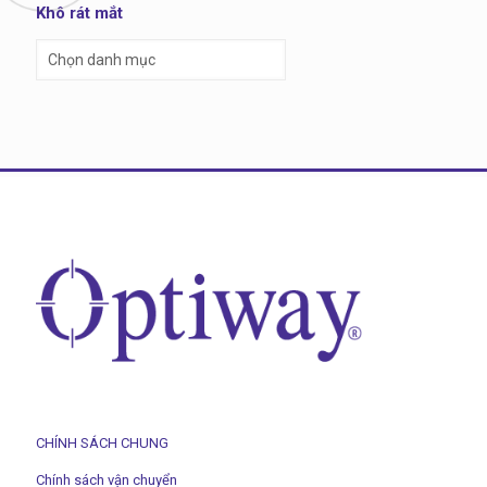
Khô rát mắt
Khô
rát
mắt
CHÍNH SÁCH CHUNG
Chính sách vận chuyển