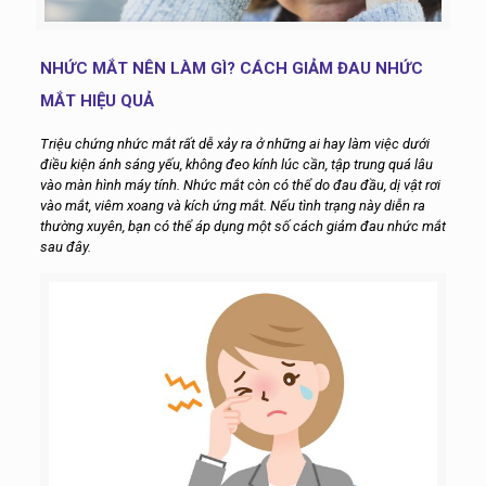
NHỨC MẮT NÊN LÀM GÌ? CÁCH GIẢM ĐAU NHỨC
MẮT HIỆU QUẢ
Triệu chứng nhức mắt rất dễ xảy ra
ở những ai hay làm việc dưới
điều kiện ánh sáng yếu, không đeo kính lúc cần, tập trung quá lâu
vào màn hình máy tính. Nhức mắt còn có thể do đau đầu, dị vật rơi
vào mắt, viêm xoang và kích ứng mắt. Nếu tình trạng này diễn ra
thường xuyên, bạn có thể áp dụng một số cách giảm đau nhức mắt
sau đây.