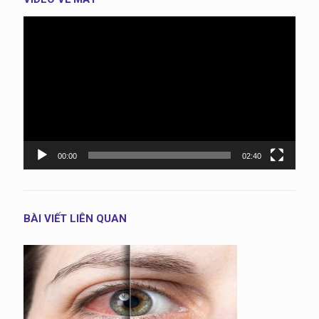
Trình
chơi
Video
00:00
02:40
BÀI VIẾT LIÊN QUAN