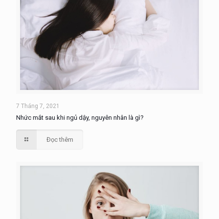
7 Tháng 7, 2021
Nhức mắt sau khi ngủ dậy, nguyên nhân là gì?
Đọc thêm