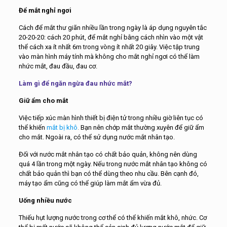
Để mắt nghỉ ngơi
Cách để mắt thư giãn nhiều lần trong ngày là áp dụng nguyên tắc
20-20-20: cách 20 phút, để mắt nghỉ bằng cách nhìn vào một vật
thể cách xa ít nhất 6m trong vòng ít nhất 20 giây. Việc tập trung
vào màn hình máy tính mà không cho mắt nghỉ ngơi có thể làm
nhức mắt, đau đầu, đau cơ.
Làm gì để ngăn ngừa đau nhức mắt?
Giữ ẩm cho mắt
Việc tiếp xúc màn hình thiết bị điện tử trong nhiều giờ liên tục có
thể khiến
mắt bị khô
.
Bạn nên chớp mắt thường xuyên để giữ ẩm
cho mắt. Ngoài ra, có thể sử dụng nước mắt nhân tạo.
Đối với nước mắt nhân tạo có chất bảo quản, không nên dùng
quá 4 lần trong một ngày. Nếu trong nước mắt nhân tạo không có
chất bảo quản thì bạn có thể dùng theo nhu cầu. Bên cạnh đó,
máy tạo ẩm cũng có thể giúp làm mắt ẩm vừa đủ.
Uống nhiều nước
Thiếu hụt lượng nước trong cơ thể có thể khiến mắt khô, nhức. Cơ