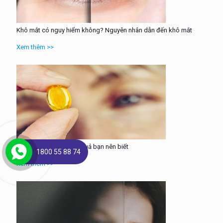
Khô mắt có nguy hiểm không? Nguyên nhân dẫn đến khô mắt
Xem thêm >>
Thuốc trị khô mắt hiệu quả bạn nên biết
1800 55 88 74
Xem thêm >>