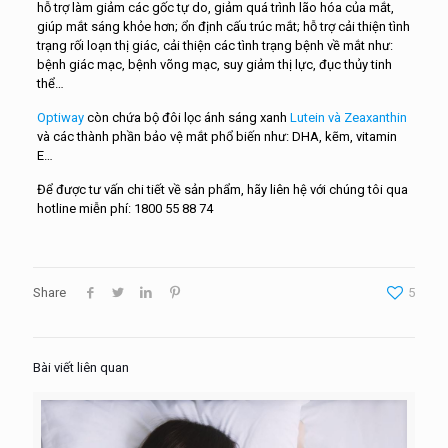
hỗ trợ làm giảm các gốc tự do, giảm quá trình lão hóa của mắt,
giúp mắt sáng khỏe hơn; ổn định cấu trúc mắt; hỗ trợ cải thiện tình
trạng rối loạn thị giác, cải thiện các tình trạng bệnh về mắt như:
bệnh giác mạc, bệnh võng mạc, suy giảm thị lực, đục thủy tinh
thể…
Optiway
còn chứa bộ đôi lọc ánh sáng xanh
Lutein và Zeaxanthin
và các thành phần bảo vệ mắt phổ biến như: DHA, kẽm, vitamin
E…
Để được tư vấn chi tiết về sản phẩm, hãy liên hệ với chúng tôi qua
hotline miễn phí: 1800 55 88 74
Share
5
Bài viết liên quan