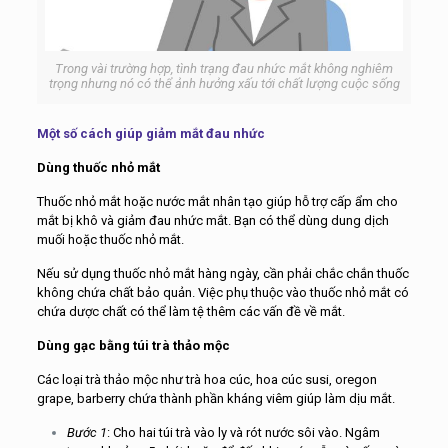
Trong vài trường hợp, tình trạng đau nhức mắt không nghiêm
trọng nhưng nó có thể ảnh hưởng xấu tới chất lượng cuộc sống
Một số cách giúp giảm mắt đau nhức
Dùng thuốc nhỏ mắt
Thuốc nhỏ mắt hoặc nước mắt nhân tạo giúp hỗ trợ cấp ẩm cho
mắt bị khô và giảm đau nhức mắt. Bạn có thể dùng dung dịch
muối hoặc thuốc nhỏ mắt.
Nếu sử dụng thuốc nhỏ mắt hàng ngày, cần phải chắc chắn thuốc
không chứa chất bảo quản. Việc phụ thuộc vào thuốc nhỏ mắt có
chứa dược chất có thể làm tệ thêm các vấn đề về mắt.
Dùng gạc bằng túi trà thảo mộc
Các loại trà thảo mộc như trà hoa cúc, hoa cúc susi, oregon
grape, barberry chứa thành phần kháng viêm giúp làm dịu mắt.
Bước 1
: Cho hai túi trà vào ly và rót nước sôi vào. Ngâm