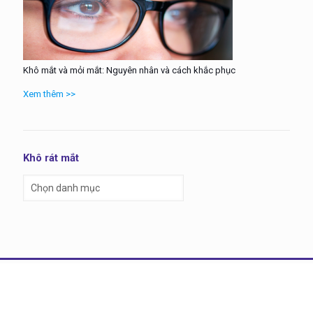
Khô mắt và mỏi mắt: Nguyên nhân và cách khắc phục
Xem thêm >>
Khô rát mắt
Khô
rát
mắt