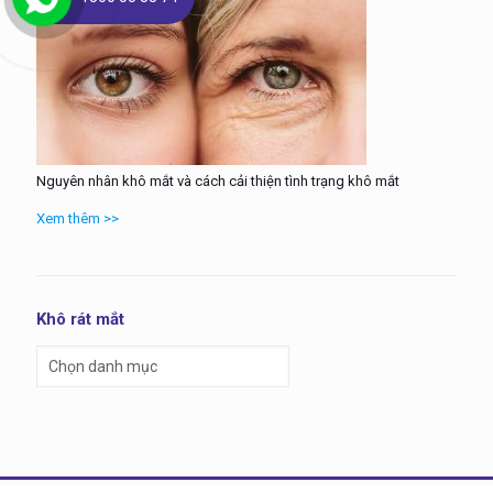
Nguyên nhân khô mắt và cách cải thiện tình trạng khô mắt
Xem thêm >>
Khô rát mắt
Khô
rát
mắt