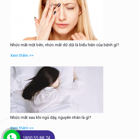
Nhức mắt một bên, nhức mắt dữ dội là biểu hiện của bệnh gì?
Xem thêm >>
Nhức mắt sau khi ngủ dậy, nguyên nhân là gì?
Xem thêm >>
1800 55 88 74