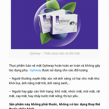
Optiway – Thần dược bảo vệ đôi mắt
Thực phẩm bảo vệ mắt Optiway hoàn toàn an toàn và không gây
tác dụng phụ.
Optiway
được sử dụng cho các đối tượng:
– Người thường xuyên tiếp xúc với ánh sáng có hại cho mắt như:
khói bụi, ánh nắng mặt trời, ánh sáng xanh,…
– Người hay gặp các tình trạng: khô mắt, nhức mắt, mỏi mắt, rát
mắt, cay mắt, hay chảy nước mắt sống; thị lực yếu…
Sản phẩm này không phải thuốc, không có tác dụng thay thế
thuốc chữa bệnh