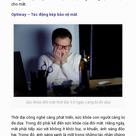
cho mắt.
Optiway – Tác động kép bảo vệ mắt
Sức khỏe đôi mắt thời đại 5.0 ngày càng bị đe dọa
Thời đại công nghệ càng phát triển, sức khỏe con người càng bị
đe dọa. Trong đó phải kể đến sức khỏe của đôi mắt. Hằng ngày,
mắt phải tiếp xúc với không ít khói bụi, vi khuẩn, ánh sáng độc
hại. Trong đó, ánh sáng xanh là một trong những tác nhân chúng