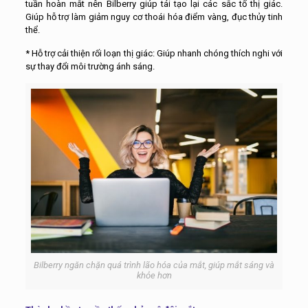
tuần hoàn mắt nên Bilberry giúp tái tạo lại các sắc tố thị giác.
Giúp hỗ trợ làm giảm nguy cơ thoái hóa điểm vàng, đục thủy tinh
thể.
* Hỗ trợ cải thiện rối loạn thị giác: Giúp nhanh chóng thích nghi với
sự thay đổi môi trường ánh sáng.
Bilberry ngăn chặn quá trình lão hóa của mắt, giúp mắt sáng và
khỏe hơn