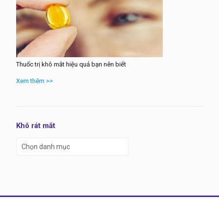
Thuốc trị khô mắt hiệu quả bạn nên biết
Xem thêm >>
Khô rát mắt
Khô
rát
mắt