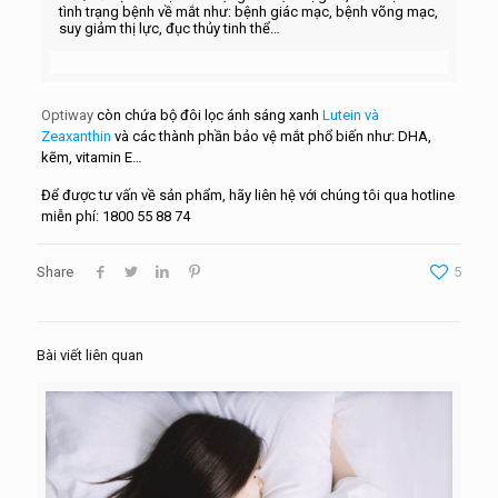
tình trạng bệnh về mắt như: bệnh giác mạc, bệnh võng mạc,
suy giảm thị lực, đục thủy tinh thể…
Optiway
còn chứa bộ đôi lọc ánh sáng xanh
Lutein và
Zeaxanthin
và các thành phần bảo vệ mắt phổ biến như: DHA,
kẽm, vitamin E…
Để được tư vấn về sản phẩm, hãy liên hệ với chúng tôi qua hotline
miễn phí: 1800 55 88 74
Share
5
Bài viết liên quan