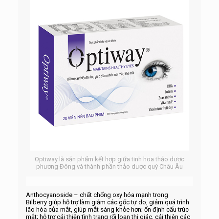
Optiway là sản phẩm kết hợp giữa tinh hoa thảo dược
phương Đông và thành phần thảo dược quý Châu Âu
Anthocyanoside – chất chống oxy hóa mạnh trong
Bilberry giúp hỗ trợ làm giảm các gốc tự do, giảm quá trình
lão hóa của mắt, giúp mắt sáng khỏe hơn; ổn định cấu trúc
mắt; hỗ trợ cải thiện tình trạng rối loạn thị giác, cải thiện các