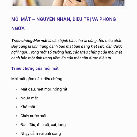
MỎI MẮT – NGUYÊN NHÂN, ĐIỀU TRỊ VÀ PHÒNG
NGỪA
Triệu chứng Mỏi mắt
là căn bệnh hầu như ai cũng đều mắc phải.
Đây cũng là tình trạng cảnh báo mắt bạn đang kiệt sức, cần được
nghỉ ngơi. Trong một số trường hợp, các triệu chứng của mỏi mắt
cảnh báo một tình trạng tiềm ẩn của mắt cần được điều trị.
Triệu chứng của mỏi mắt
Mỏi mắt gồm các triệu chứng:
Mắt đau, mệt mỏi, nóng rát
Ngứa mắt
Khô mắt
Chảy nước mắt
Đau đầu, đau cổ, cai, lưng
Nhạy cảm với ánh sáng