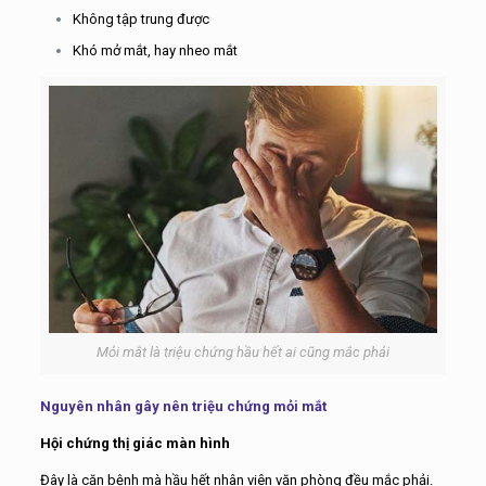
Không tập trung được
Khó mở mắt, hay nheo mắt
Mỏi mắt là triệu chứng hầu hết ai cũng mắc phải
Nguyên nhân gây nên triệu chứng mỏi mắt
Hội chứng thị giác màn hình
Đây là căn bệnh mà hầu hết nhân viên văn phòng đều mắc phải.