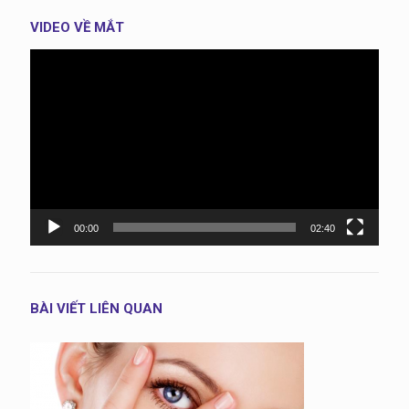
VIDEO VỀ MẮT
Trình
chơi
Video
00:00
02:40
BÀI VIẾT LIÊN QUAN